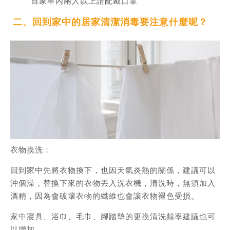
自家車內兩人以上請配戴口罩
二、回到家中的居家清潔消毒要注意什麼呢？
衣物換洗：
回到家中先將衣物換下，也因天氣炎熱的關係，建議可以
沖個澡，替換下來的衣物丟入洗衣機，清洗時，無須加入
酒精，因為會破壞衣物的纖維也會讓衣物褪色受損。
家中寢具、浴巾、毛巾、腳踏墊的更換清洗頻率建議也可
以增加，