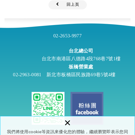
回上頁
02-2653-9977
台北總公司
台北市南港區八德路4段768巷7號1樓
板橋營業處
02-2963-0081
新北市板橋區民族路69巷5號4樓
×
Copyright © 家適美實業有限公司 All Rights Reserved.
網頁設計
│ 多米諾
我們將使用cookie等資訊來優化您的體驗，繼續瀏覽即表示您同