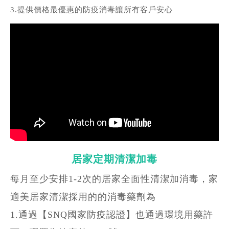
3.提供價格最優惠的防疫消毒讓所有客戶安心
居家定期清潔加毒
每月至少安排1-2次的居家全面性清潔加消毒，家
適美居家清潔採用的的消毒藥劑為
1.通過【SNQ國家防疫認證】也通過環境用藥許