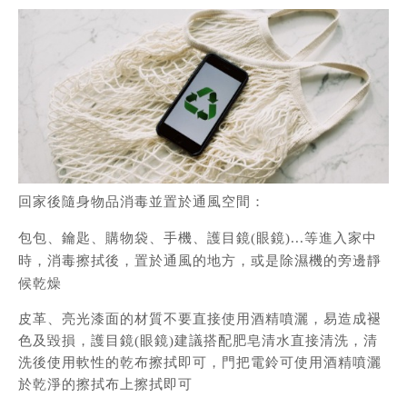
回家後隨身物品消毒並置於通風空間：
包包、鑰匙、購物袋、手機、護目鏡(眼鏡)...等進入家中
時，消毒擦拭後，置於通風的地方，或是除濕機的旁邊靜
候乾燥
皮革、亮光漆面的材質不要直接使用酒精噴灑，易造成褪
色及毀損，護目鏡(眼鏡)建議搭配肥皂清水直接清洗，清
洗後使用軟性的乾布擦拭即可，門把電鈴可使用酒精噴灑
於乾淨的擦拭布上擦拭即可