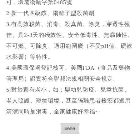
可，環署衛輸字第0485號
2.新一代四級銨、陽離子型殺菌劑
3.有高效殺菌、消毒、殺真菌、除臭，穿透性極
佳、具2-8天的殘效性、安全低毒性、無腐蝕性、
不可燃、可除臭、適用範圍廣（不受pH值、硬軟
水影響）等特性。
4.美國環保署登記核可、美國FDA（食品及藥物
管理局）證實符合聯邦法規相關安全規定。
5.對於家有老小，如：嬰幼兒防疫、兒童抗菌、
老人照護、寵物環境，甚至隔離患者檢疫都適用
清潔同時加消毒，全家健康好幸福~
預約消毒