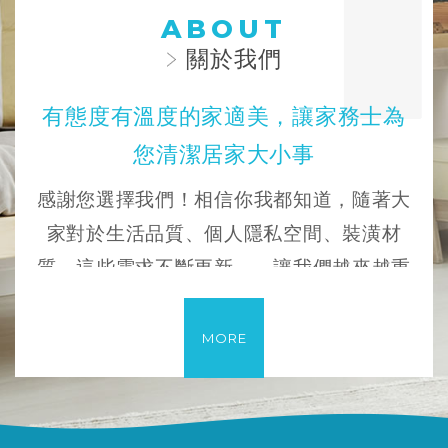
ABOUT
關於我們
有態度有溫度的家適美，讓家務士為
您清潔居家大小事
感謝您選擇我們！
相信你我都知道，隨著大
家對於生活品質、個人隱私空間、裝潢材
質，這些需求不斷更新…，讓我們越來越重
視生活美學，及居家安全。
我們持續提供家務士團隊們的職能提升，具
MORE
備豐富的經驗和專業知識，能夠應對各種不
同類型的清潔工作。無論是家庭住宅、辦公
室還是商業場所，集團皆可提供定製化的清