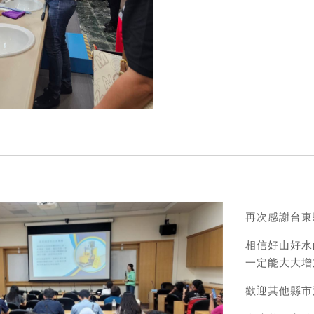
再次感謝台東
相信好山好水
一定能大大增
歡迎其他縣市