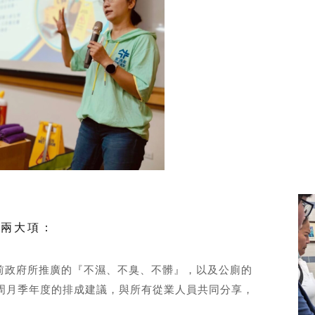
為兩大項：
目前政府所推廣的『不濕、不臭、不髒』，以及公廁的
周月季年度的排成建議，與所有從業人員共同分享，