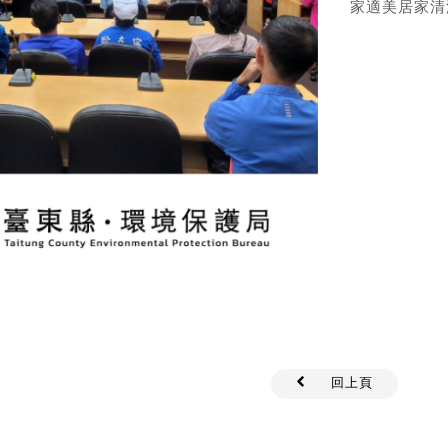
家適美居家清
回上頁