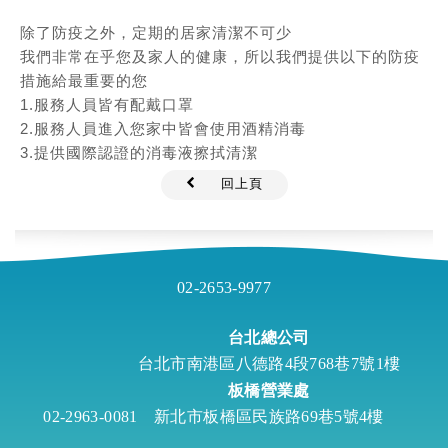
除了防疫之外，定期的居家清潔不可少
我們非常在乎您及家人的健康，所以我們提供以下的防疫
措施給最重要的您
1.服務人員皆有配戴口罩
2.服務人員進入您家中皆會使用酒精消毒
3.提供國際認證的消毒液擦拭清潔
回上頁
02-2653-9977
台北總公司
台北市南港區八德路4段768巷7號1樓
板橋營業處
02-2963-0081
新北市板橋區民族路69巷5號4樓