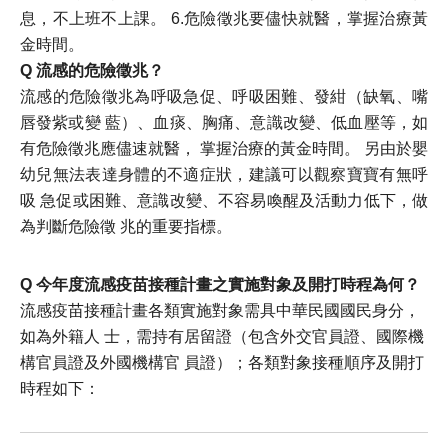
息，不上班不上課。 6.危險徵兆要儘快就醫，掌握治療黃
金時間。
Q 流感的危險徵兆？
流感的危險徵兆為呼吸急促、呼吸困難、發紺（缺氧、嘴
唇發紫或變 藍）、血痰、胸痛、意識改變、低血壓等，如
有危險徵兆應儘速就醫， 掌握治療的黃金時間。 另由於嬰
幼兒無法表達身體的不適症狀，建議可以觀察寶寶有無呼
吸 急促或困難、意識改變、不容易喚醒及活動力低下，做
為判斷危險徵 兆的重要指標。​
Q 今年度流感疫苗接種計畫之實施對象及開打時程為何？
流感疫苗接種計畫各類實施對象需具中華民國國民身分，
如為外籍人 士，需持有居留證（包含外交官員證、國際機
構官員證及外國機構官 員證）；各類對象接種順序及開打
時程如下： ​