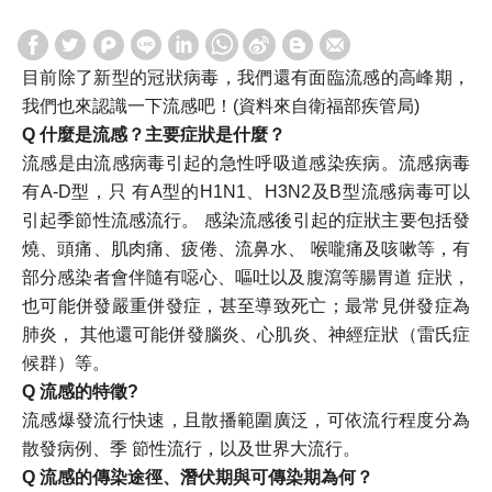
目前除了新型的冠狀病毒，我們還有面臨流感的高峰期，
我們也來認識一下流感吧！(資料來自衛福部疾管局)
Q 什麼是流感？主要症狀是什麼？
流感是由流感病毒引起的急性呼吸道感染疾病。流感病毒
有A-D型，只 有A型的H1N1、H3N2及B型流感病毒可以
引起季節性流感流行。 感染流感後引起的症狀主要包括發
燒、頭痛、肌肉痛、疲倦、流鼻水、 喉嚨痛及咳嗽等，有
部分感染者會伴隨有噁心、嘔吐以及腹瀉等腸胃道 症狀，
也可能併發嚴重併發症，甚至導致死亡；最常見併發症為
肺炎， 其他還可能併發腦炎、心肌炎、神經症狀（雷氏症
候群）等。
Q 流感的特徵?
流感爆發流行快速，且散播範圍廣泛，可依流行程度分為
散發病例、季 節性流行，以及世界大流行。
Q 流感的傳染途徑、潛伏期與可傳染期為何？​