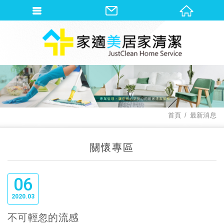
首頁
最新消息
關懷專區
06
2020
03
不可輕忽的流感